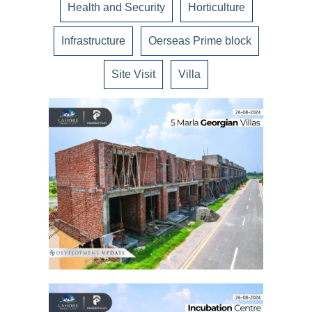
Health and Security
Horticulture
Infrastructure
Oerseas Prime block
Site Visit
Villa
9.png